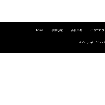
home
事業領域
会社概要
代表プロフ
© Copyright Office 