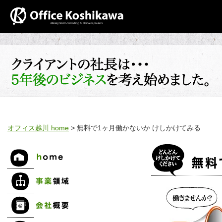
オフィス越川 home
> 無料で1ヶ月働かないか けしかけてみる