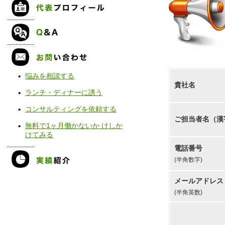
悩みを相談する
貴社名
ランチ・ディナーに誘う
コンサルティングを依頼する
ご担当者名（漢
無料で1ヶ月働かないか けしか
けてみる
電話番号
(半角数字)
メールアドレス
(半角英数)