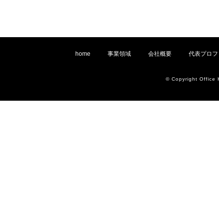
home
事業領域
会社概要
代表プロフ
© Copyright Office 