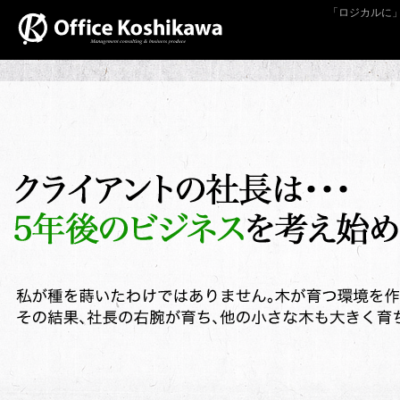
「ロジカルに」