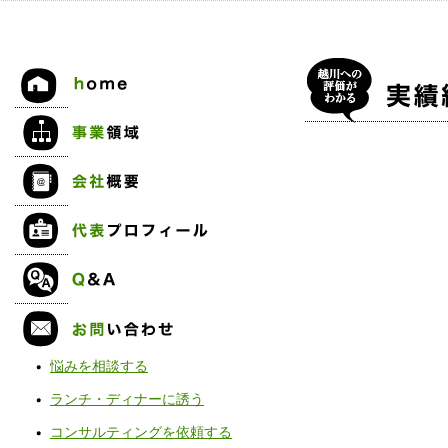
悩みを相談する
ランチ・ディナーに誘う
コンサルティングを依頼する