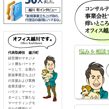
悩みを相談
代表取締役 越川町
経営層やマネジメ
ント層をパートナ
ーとして、企業の
新規事業立ち上げ
の支援および業務
改善支援や、イン
ハウス・マーケッ
ターとして新たな
マーケティングモ
デルの構築など、