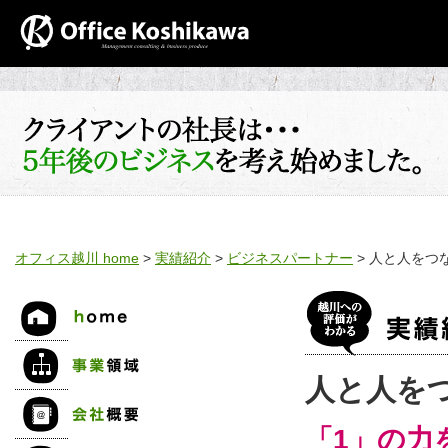
オフィス越川 home
>
実績紹介
>
ビジネスパートナー
> 人と人をつ
人と人を
「1」の力