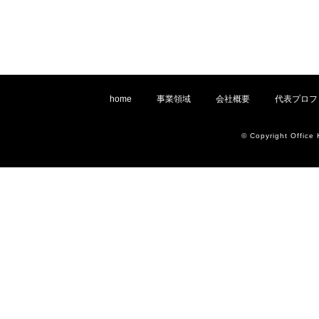
home
事業領域
会社概要
代表プロフ
© Copyright Office 