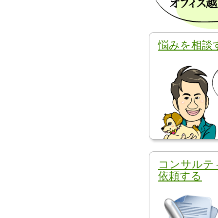
悩みを相談
コンサルテ
依頼する